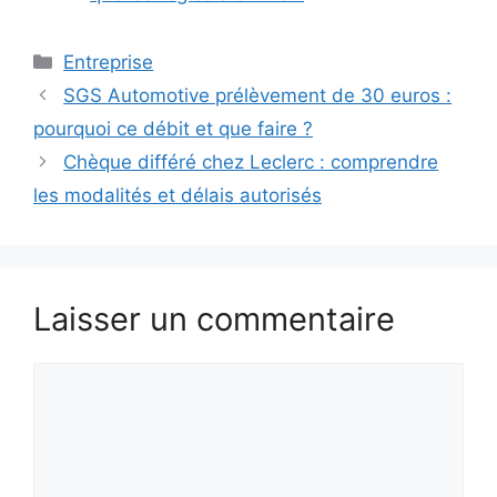
Catégories
Entreprise
SGS Automotive prélèvement de 30 euros :
pourquoi ce débit et que faire ?
Chèque différé chez Leclerc : comprendre
les modalités et délais autorisés
Laisser un commentaire
Commentaire