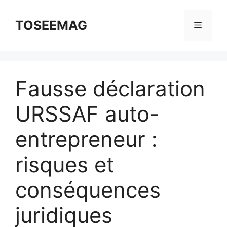
Aller
au
TOSEEMAG
Menu
contenu
Fausse déclaration
URSSAF auto-
entrepreneur :
risques et
conséquences
juridiques